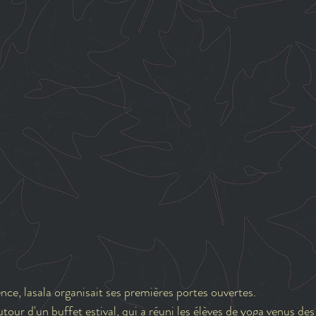
nce, lasala organisait ses premières portes ouvertes.
our d'un buffet estival, qui a réuni les élèves de yoga venus des