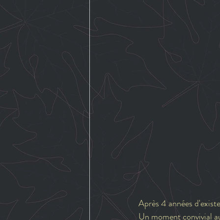
Après 4 années d'existe
Un moment convivial aut