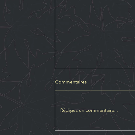
Commentaires
Rédigez un commentaire...
PÉRIODES DE FERMETURE -
ÉTÉ 2026