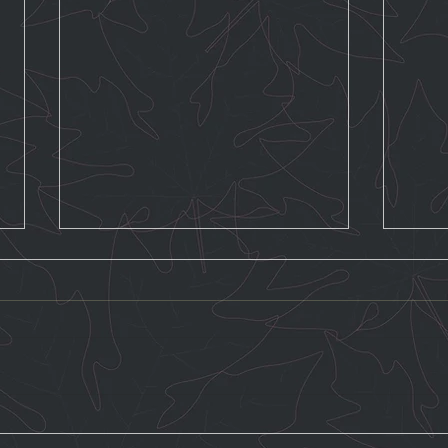
CET ÉTÉ, DÉCOUVREZ TOUS
15 
NOS MASSAGES À PRIX
OFFE