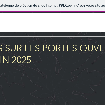
lateforme de création de sites internet
.com
. Créez votre site au
 SUR LES PORTES OUV
IN 2025