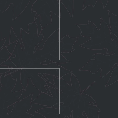
MINUTES DE MASSAGE
RTES LE 17 JUIN AU